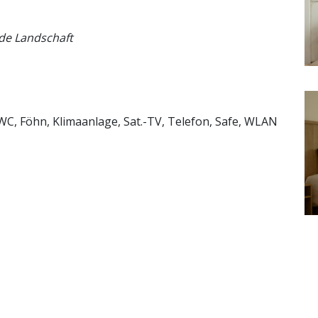
nde Landschaft
WC, Föhn, Klimaanlage, Sat.-TV, Telefon, Safe, WLAN