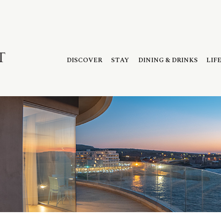
DISCOVER
STAY
DINING & DRINKS
LIF