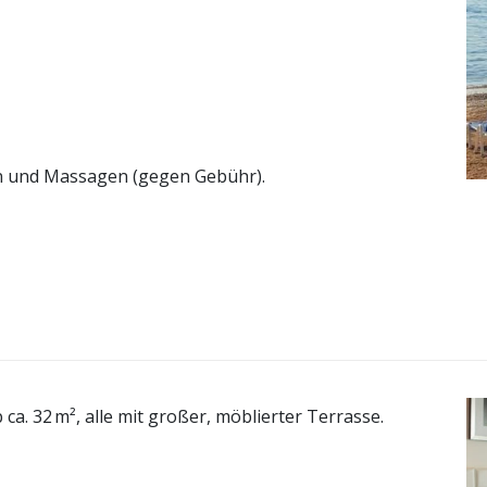
n und Massagen (gegen Gebühr).
a. 32 m², alle mit großer, möblierter Terrasse.