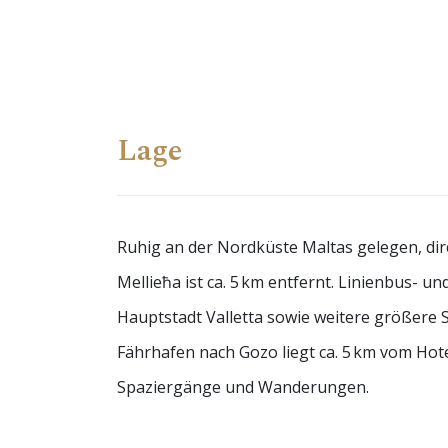
Lage
Ruhig an der Nordküste Maltas gelegen, di
Mellieħa ist ca. 5 km entfernt. Linienbus- 
Hauptstadt Valletta sowie weitere größere St
Fährhafen nach Gozo liegt ca. 5 km vom Hot
Spaziergänge und Wanderungen.