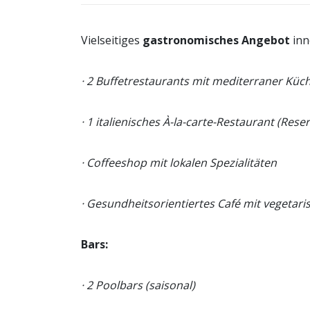
Vielseitiges
gastronomisches Angebot
inn
· 2 Buffetrestaurants mit mediterraner Küc
· 1 italienisches À-la-carte-Restaurant (Rese
· Coffeeshop mit lokalen Spezialitäten
· Gesundheitsorientiertes Café mit vegeta
Bars:
· 2 Poolbars (saisonal)