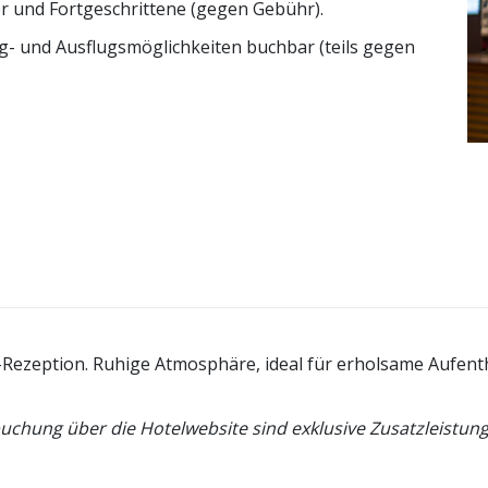
r und Fortgeschrittene (gegen Gebühr).
g- und Ausflugsmöglichkeiten buchbar (teils gegen
.-Rezeption. Ruhige Atmosphäre, ideal für erholsame Aufenth
buchung über die Hotelwebsite sind exklusive Zusatzleistu