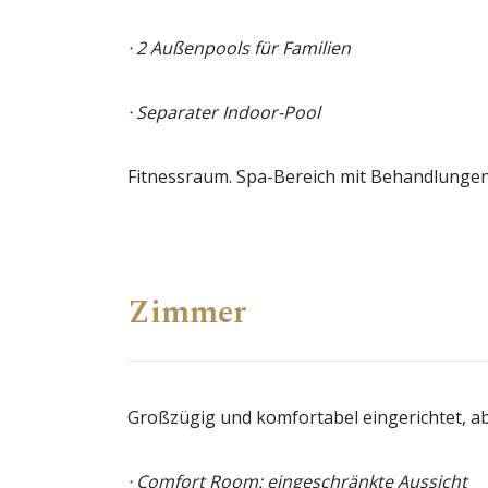
· 2 Außenpools für Familien
· Separater Indoor-Pool
Fitnessraum. Spa-Bereich mit Behandlunge
Zimmer
Großzügig und komfortabel eingerichtet, ab c
· Comfort Room: eingeschränkte Aussicht