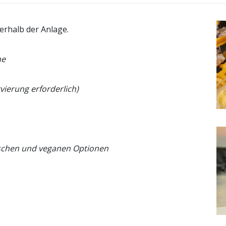
erhalb der Anlage.
he
rvierung erforderlich)
rischen und veganen Optionen