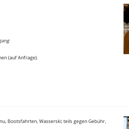
rgang
en (auf Anfrage).
nu, Bootsfahrten, Wasserski; teils gegen Gebühr,