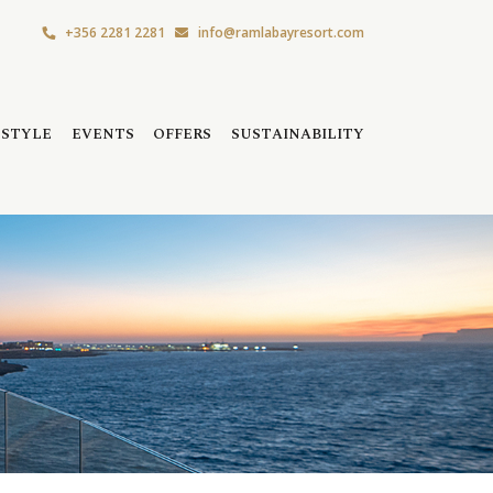
+356 2281 2281
info@ramlabayresort.com
ESTYLE
EVENTS
OFFERS
SUSTAINABILITY